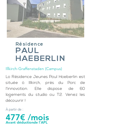
Résidence
PAUL
HAE
BERLIN
Illkirch-Graffenstaden (Campus)
La Résidence Jeunes Paul Haeberlin est
située à Illkirch, près du Parc de
l'innovation. Elle dispose de 60
logements du studio au T2. Venez les
découvrir !
À partir de :
477€ /mois
Avant déductionde l'APL