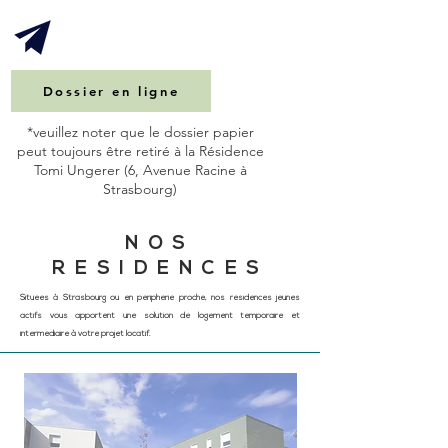
Dossier en ligne
*veuillez noter que le dossier papier
peut toujours être retiré à la Résidence
Tomi Ungerer (6, Avenue Racine à
Strasbourg)
NOS
RESIDENCES
Situées à Strasbourg ou en périphérie proche, nos résidences jeunes
actifs vous apportent une solution de logement temporaire et
intermédiaire à votre projet locatif.