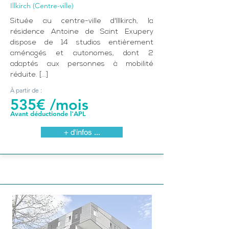
Illkirch (Centre-ville)
Située au centre-ville d'Illkirch, la
résidence Antoine de Saint Exupery
dispose de 14 studios entièrement
aménagés et autonomes, dont 2
adaptés aux personnes à mobilité
réduite. [...]
À partir de :
535€ /mois
Avant déductionde l'APL
+ d'infos ...