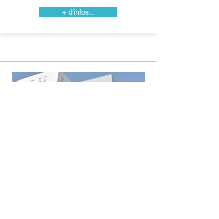
+ d'infos...
Résidence
EVE LUQUET
Schiltigheim